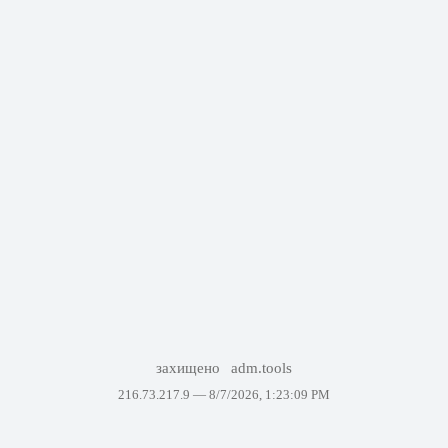
захищено
adm.tools
216.73.217.9 —
8/7/2026, 1:23:09 PM