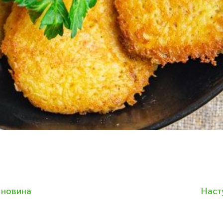
 новина
Наст