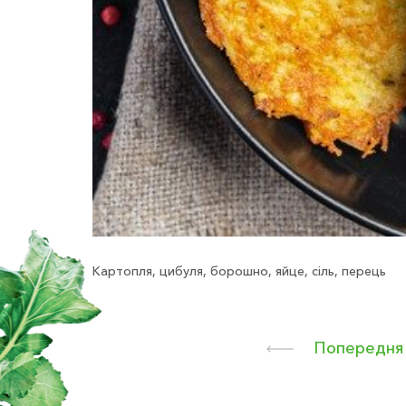
Картопля, цибуля, борошно, яйце, сіль, перець
Попередня