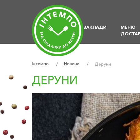
ЗАКЛАДИ
МЕНЮ
ДОСТА
Інтемпо
Новини
/
/
Деруни
ДЕРУНИ