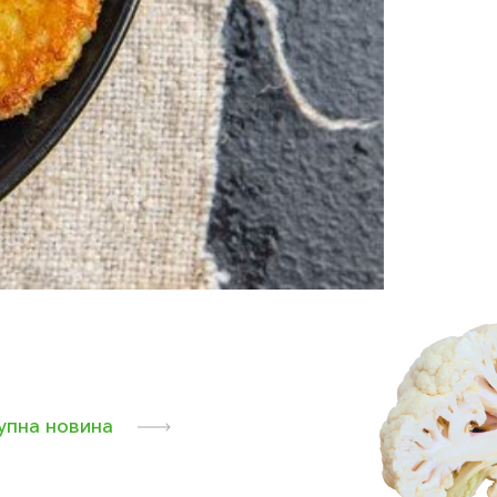
упна новина